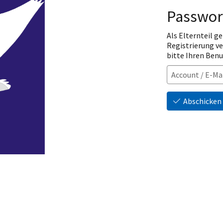
Passwor
Als Elternteil ge
Registrierung v
bitte Ihren Ben
Abschicken