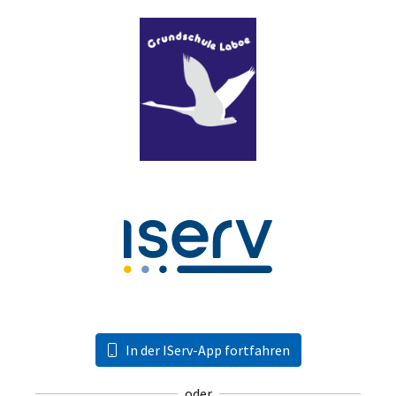
In der IServ-App fortfahren
oder