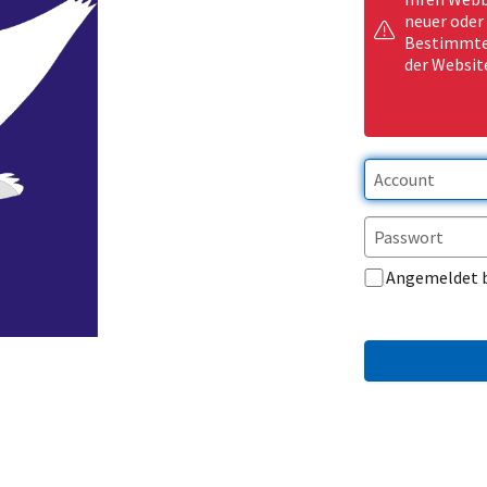
neuer oder
Bestimmte 
der Websit
Angemeldet 