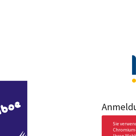
Anmeld
Sie verwen
Chromium-b
Ihren Webb